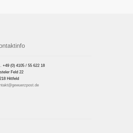
ontaktinfo
l. +49 (0) 4105 / 55 622 18
steler Feld 22
218 Hittfeld
ntakt@gewuerzpost.de