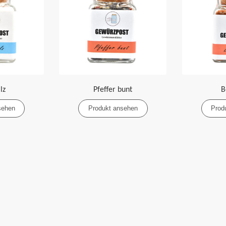
lz
Pfeffer bunt
B
sehen
Produkt ansehen
Prod