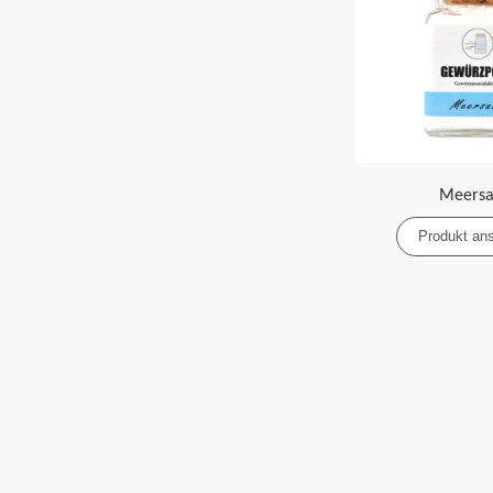
Meersa
Produkt an
Beitragsnavigation