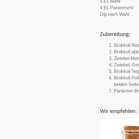
5 EL Mehl
4 EL Paniermehl
Dip nach Wahl
Zubereitung:
Brokkoli Rö
Brokkoli abk
Zwiebel klei
Zwiebel, Ge
Brokkoli Tei
Brokkoli Puf
beiden Seite
Panierten Br
Wir empfehlen: