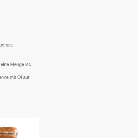
ochen.
eine Menge ist.
anne mit Öl auf