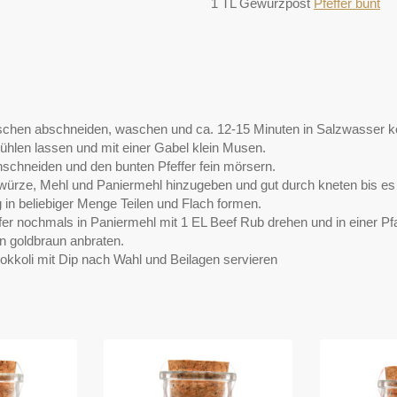
1 TL Gewürzpost
Pfeffer bunt
schen abschneiden, waschen und ca. 12-15 Minuten in Salzwasser k
ühlen lassen und mit einer Gabel klein Musen.
nschneiden und den bunten Pfeffer fein mörsern.
würze, Mehl und Paniermehl hinzugeben und gut durch kneten bis es 
g in beliebiger Menge Teilen und Flach formen.
fer nochmals in Paniermehl mit 1 EL Beef Rub drehen und in einer Pf
n goldbraun anbraten.
okkoli mit Dip nach Wahl und Beilagen servieren